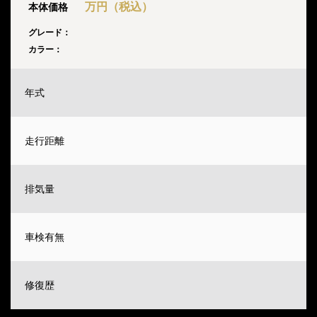
万円（税込）
本体価格
グレード：
カラー：
年式
走行距離
排気量
車検有無
修復歴