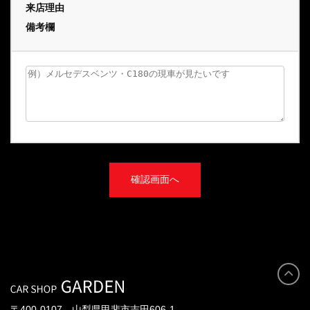
来店理由
備考欄
〒400-0107 山梨県甲斐市志田606-1