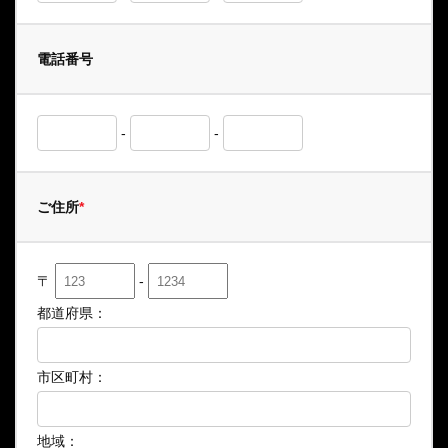
電話番号
-
-
ご住所
*
〒
-
都道府県：
市区町村：
地域：