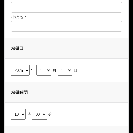
その他：
希望日
年
月
日
希望時間
時
分