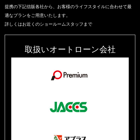
提携の下記信販各社から、お客様のライフスタイルに合わせて最
適なプランをご用意いたします。
詳しくはお近くのショールームスタッフまで
取扱いオートローン会社
プレミア
ジャックス