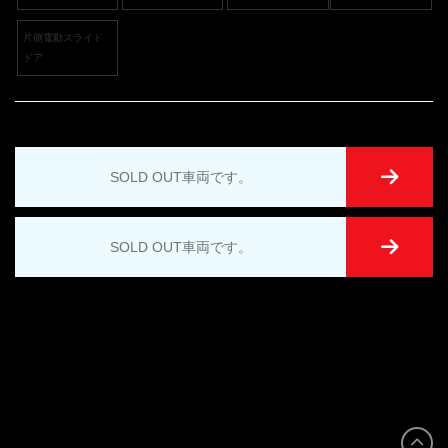
片側電動スライド
ドア
SOLD OUT車両です。
SOLD OUT車両です。