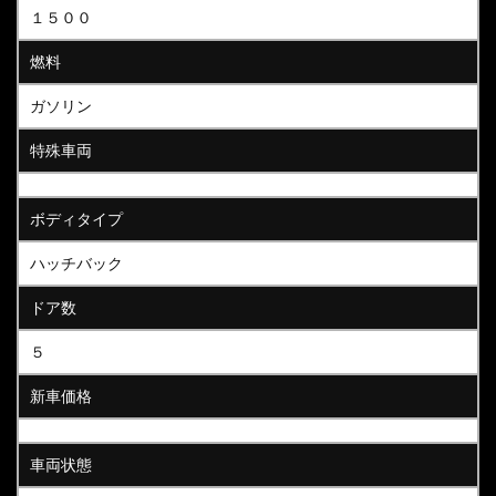
１５００
燃料
ガソリン
特殊車両
ボディタイプ
ハッチバック
ドア数
５
新車価格
車両状態