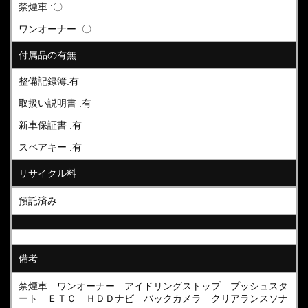
禁煙車 :〇
ワンオーナー :〇
付属品の有無
整備記録簿:有
取扱い説明書 :有
新車保証書 :有
スペアキー :有
リサイクル料
預託済み
備考
禁煙車 ワンオーナー アイドリングストップ プッシュスタ
ート ＥＴＣ ＨＤＤナビ バックカメラ クリアランスソナ