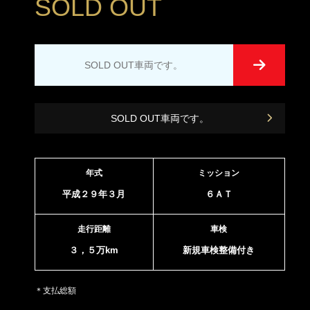
SOLD OUT
SOLD OUT車両です。
SOLD OUT車両です。
年式
ミッション
平成２９年３月
６ＡＴ
走行距離
車検
３，５万km
新規車検整備付き
＊支払総額