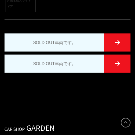
片側電動スライド
ドア
SOLD OUT車両です。
SOLD OUT車両です。