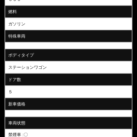
燃料
ガソリン
特殊車両
ボディタイプ
ステーションワゴン
ドア数
５
新車価格
車両状態
禁煙車 :〇