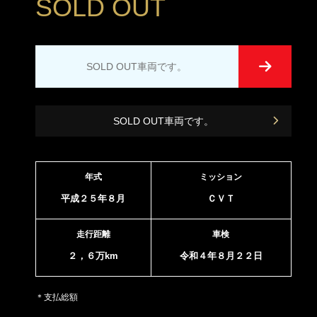
SOLD OUT
SOLD OUT車両です。
SOLD OUT車両です。
年式
ミッション
平成２５年８月
ＣＶＴ
走行距離
車検
２，６万km
令和４年８月２２日
＊支払総額