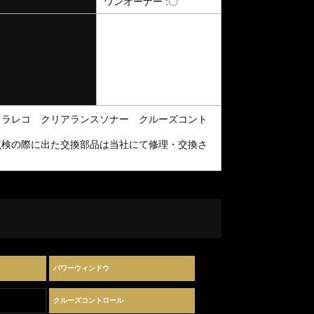
ワンオーナー :〇
ドラレコ クリアランスソナー クルーズコント
点検の際に出た交換部品は当社にて修理・交換さ
パワーウィンドウ
クルーズコントロール