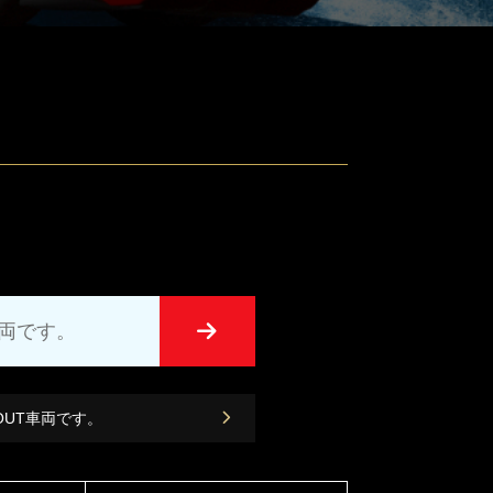
車両です。
 OUT車両です。