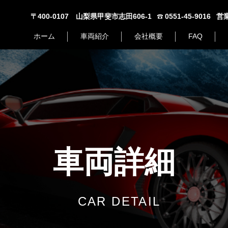
〒400-0107 山梨県甲斐市志田606-1
0551-45-9016
営業
ホーム
車両紹介
会社概要
FAQ
車両詳細
CAR DETAIL