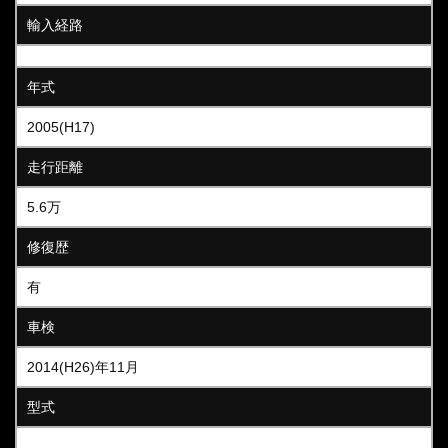
輸入経路
年式
2005(H17)
走行距離
5.6万
修復歴
有
車検
2014(H26)年11月
型式