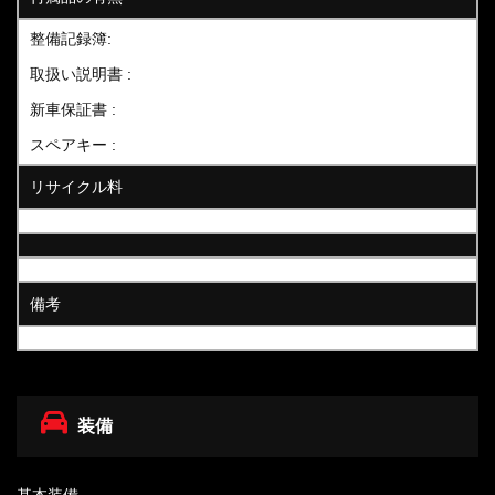
整備記録簿:
取扱い説明書 :
新車保証書 :
スペアキー :
リサイクル料
備考
装備
基本装備