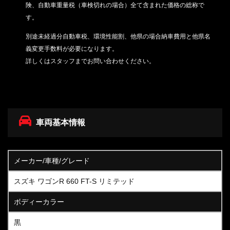
険、自動車重量税（車検切れの場合）
全て含まれた価格の総称で
す。
別途未経過分自動車税、環境性能割、他県の場合納車費用と他県名
義変更手数料が必要になります。
詳しくはスタッフまでお問い合わせください。
車両基本情報
メーカー/車種/グレード
スズキ ワゴンR 660 FT-S リミテッド
ボディーカラー
黒