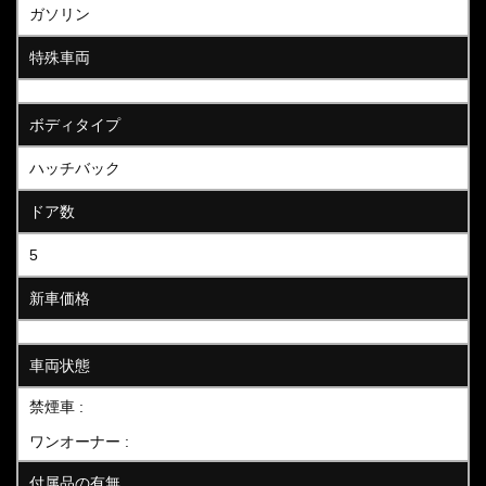
ガソリン
特殊車両
ボディタイプ
ハッチバック
ドア数
5
新車価格
車両状態
禁煙車 :
ワンオーナー :
付属品の有無