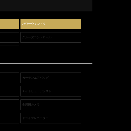
パワーウィンドウ
クルーズコントロール
カーテンエアバッグ
ナイトビューアシスト
全周囲カメラ
ドライブレコーダー