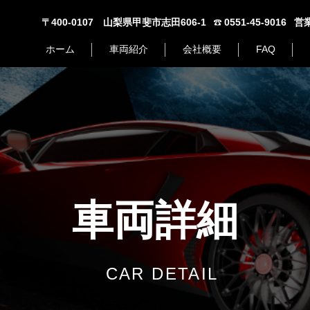
〒400-0107 山梨県甲斐市志田606-1
0551-45-9016
営業
ホーム
車両紹介
会社概要
FAQ
車両詳細
CAR DETAIL