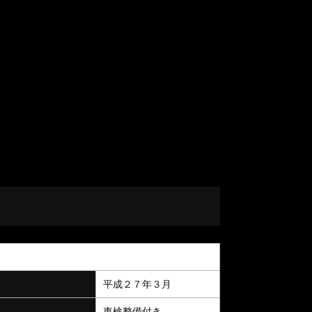
平成２７年３月
車検整備付き