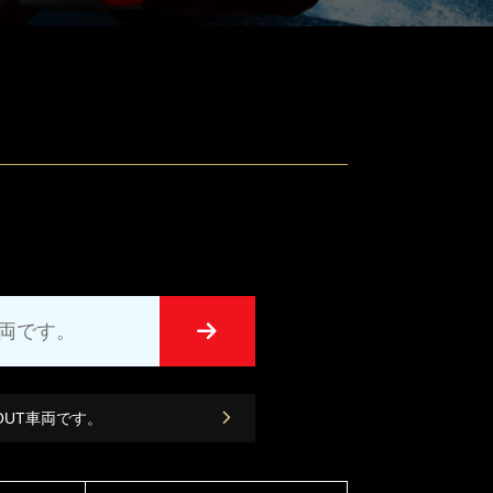
車両です。
 OUT車両です。