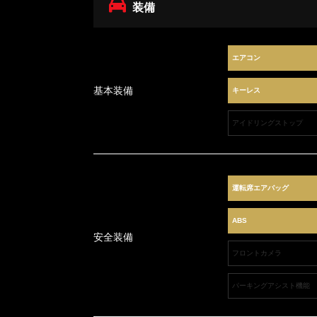
装備
エアコン
基本装備
キーレス
アイドリングストップ
運転席エアバッグ
ABS
安全装備
フロントカメラ
パーキングアシスト機能