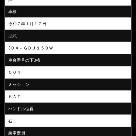
車検
令和７年１月１２日
型式
3ＤＡ－ＧＤＪ１５０Ｗ
車台番号の下3桁
５０４
ミッション
６ＡＴ
ハンドル位置
右
乗車定員