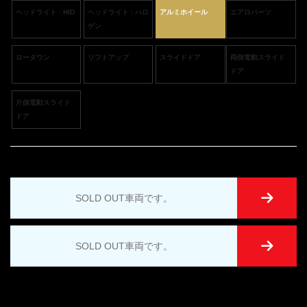
ヘッドライト : HID
ヘッドライト : ハロ
アルミホイール
エアロパーツ
ゲン
ローダウン
リフトアップ
スライドドア
両側電動スライド
ドア
片側電動スライド
ドア
SOLD OUT車両です。
SOLD OUT車両です。