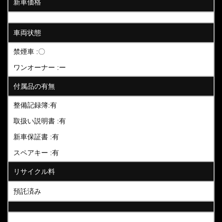
新車価格
車両状態
禁煙車 :〇
ワンオーナー :ー
付属品の有無
整備記録簿:有
取扱い説明書 :有
新車保証書 :有
スペアキー :有
リサイクル料
預託済み