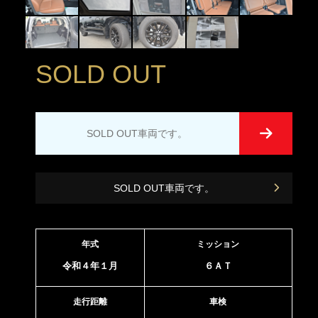
SOLD OUT
SOLD OUT車両です。
SOLD OUT車両です。
年式
ミッション
令和４年１月
６ＡＴ
走行距離
車検