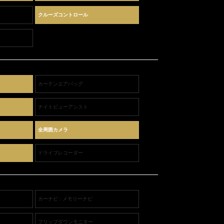
クルーズコントロール
カーテンエアバッグ
ナイトビューアシスト
全周囲カメラ
ドライブレコーダー
カーナビ : メモリーナビ
フリップダウンモニター