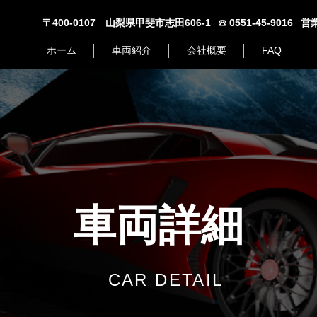
〒400-0107 山梨県甲斐市志田606-1
0551-45-9016
営業
ホーム
車両紹介
会社概要
FAQ
車両詳細
CAR DETAIL