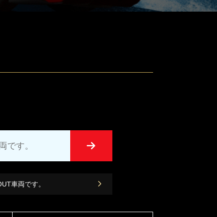
車両です。
 OUT車両です。