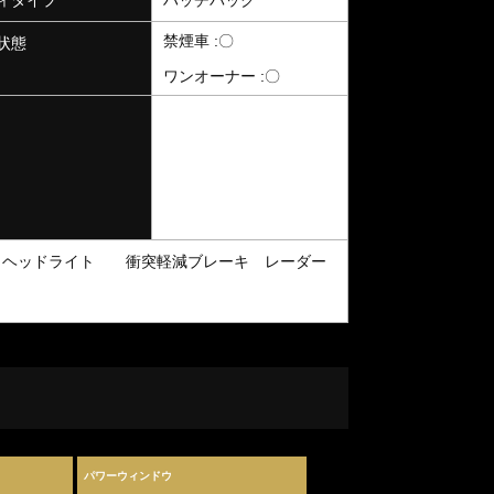
禁煙車 :〇
状態
ワンオーナー :〇
Ｄヘッドライト 衝突軽減ブレーキ レーダー
パワーウィンドウ