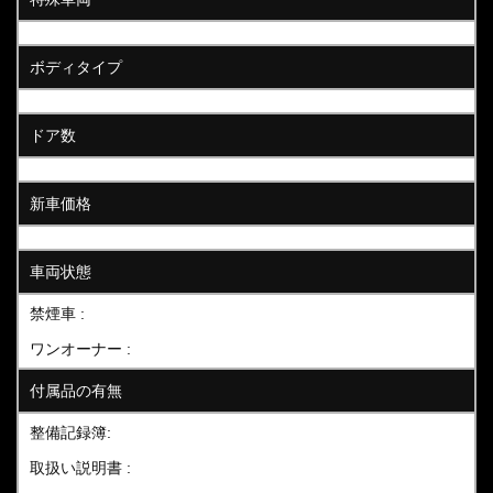
ボディタイプ
ドア数
新車価格
車両状態
禁煙車 :
ワンオーナー :
付属品の有無
整備記録簿:
取扱い説明書 :