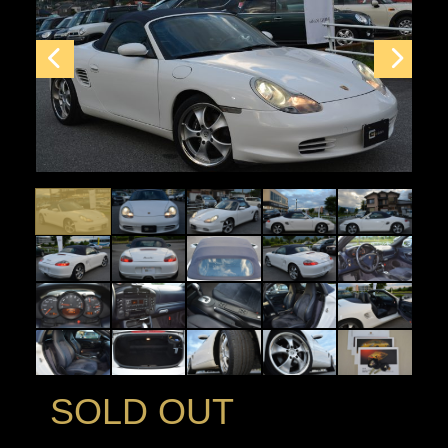
SOLD OUT