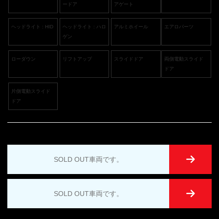
ードア
アゲート
ヘッドライト : HID
ヘッドライト : ハロ
アルミホイール
エアロパーツ
ゲン
ローダウン
リフトアップ
スライドドア
両側電動スライド
ドア
片側電動スライド
ドア
SOLD OUT車両です。
SOLD OUT車両です。