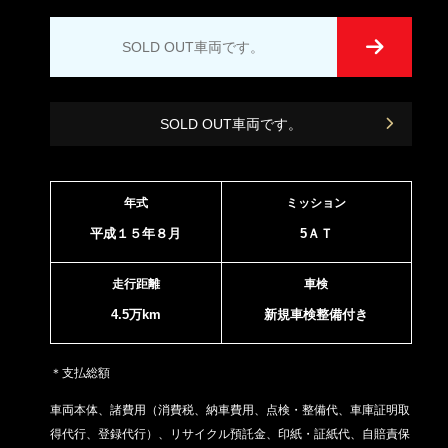
SOLD OUT車両です。
SOLD OUT車両です。
年式
ミッション
平成１５年８月
5ＡＴ
走行距離
車検
4.5万km
新規車検整備付き
＊支払総額
車両本体、諸費用（消費税、納車費用、点検・整備代、車庫証明取
得代行、登録代行）、リサイクル預託金、印紙・証紙代、
自賠責保