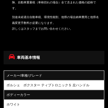
険、自動車重量税（車検切れの場合）
全て含まれた価格の総称で
す。
別途未経過分自動車税、環境性能割、他県の場合納車費用と他県名
義変更手数料が必要になります。
詳しくはスタッフまでお問い合わせください。
車両基本情報
メーカー/車種/グレード
ポルシェ ボクスター ティプトロニックＳ 左ハンドル
ボディーカラー
ホワイト