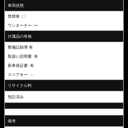
車両状態
禁煙車 :〇
ワンオーナー :ー
付属品の有無
整備記録簿:有
取扱い説明書 :有
新車保証書 :有
スペアキー :－
リサイクル料
預託済み
備考