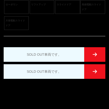
ローダウン
リフトアップ
スライドドア
両側電動スライド
ドア
片側電動スライド
ドア
SOLD OUT車両です。
SOLD OUT車両です。