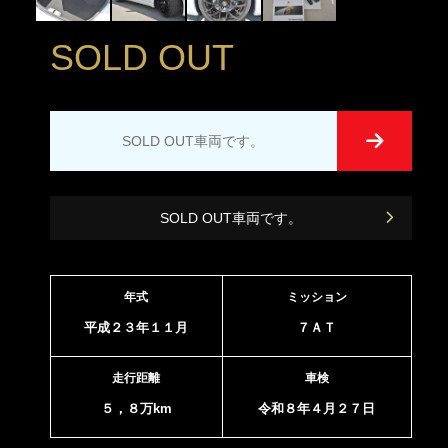
SOLD OUT
SOLD OUT車両です。
SOLD OUT車両です。
年式
ミッション
平成２３年１１月
７ＡＴ
走行距離
車検
５，８万km
令和８年４月２７日