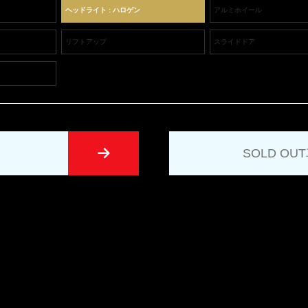
ヘッドライト : ハロゲン
アルミホイール
リフトアップ
スライドドア
SOLD O