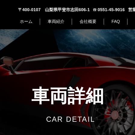
〒400-0107 山梨県甲斐市志田606-1
0551-45-9016
営業
ホーム
車両紹介
会社概要
FAQ
車両詳細
CAR DETAIL