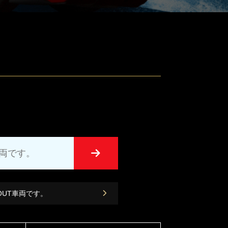
車両です。
 OUT車両です。