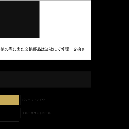
点検の際に出た交換部品は当社にて修理・交換さ
パワーウィンドウ
クルーズコントロール