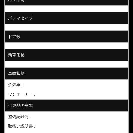
ボディタイプ
ドア数
新車価格
車両状態
禁煙車 :
ワンオーナー :
付属品の有無
整備記録簿:
取扱い説明書 :