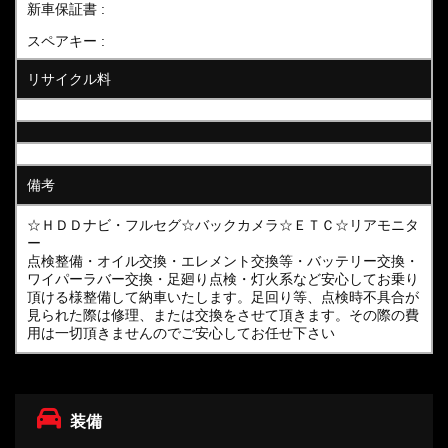
新車保証書 :
スペアキー :
リサイクル料
備考
☆ＨＤＤナビ・フルセグ☆バックカメラ☆ＥＴＣ☆リアモニタ
ー
点検整備・オイル交換・エレメント交換等・バッテリー交換・
ワイパーラバー交換・足廻り点検・灯火系など安心してお乗り
頂ける様整備して納車いたします。足回り等、点検時不具合が
見られた際は修理、または交換をさせて頂きます。その際の費
用は一切頂きませんのでご安心してお任せ下さい
装備