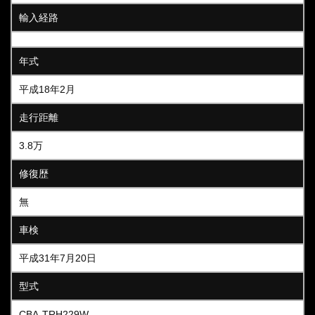
輸入経路
年式
平成18年2月
走行距離
3.8万
修復歴
無
車検
平成31年7月20日
型式
CBA-TRH229W