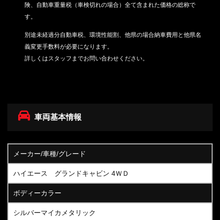
険、自動車重量税（車検切れの場合）
全て含まれた価格の総称で
す。
別途未経過分自動車税、環境性能割、他県の場合納車費用と他県名
義変更手数料が必要になります。
詳しくはスタッフまでお問い合わせください。
車両基本情報
メーカー/車種/グレード
ハイエース グランドキャビン 4ＷＤ
ボディーカラー
シルバーマイカメタリック