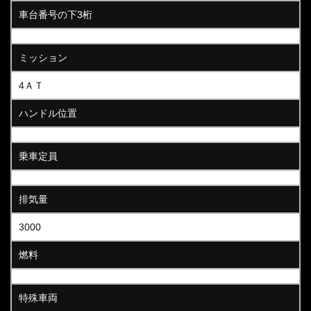
車台番号の下3桁
ミッション
4ＡＴ
ハンドル位置
乗車定員
排気量
3000
燃料
特殊車両