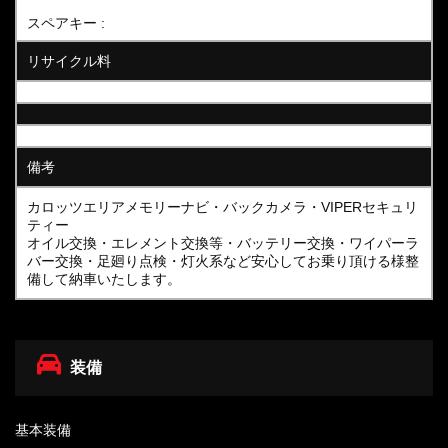
スペアキー :
リサイクル料
備考
カロッツエリアメモリーナビ・バックカメラ・VIPERセキュリ
ティー
オイル交換・エレメント交換等・バッテリー交換・ワイパーラ
バー交換・足廻り点検・灯火系など安心してお乗り頂ける様整
備して納車いたします。
装備
基本装備