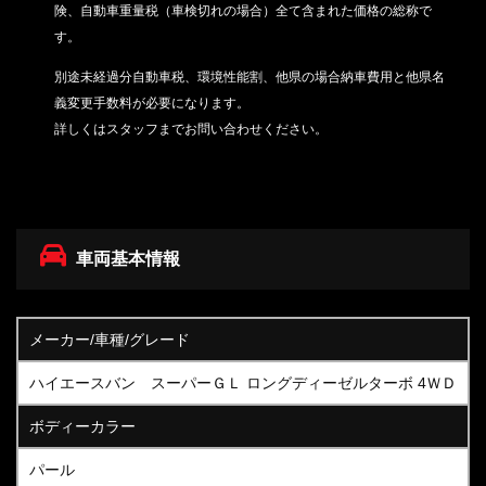
険、自動車重量税（車検切れの場合）
全て含まれた価格の総称で
す。
別途未経過分自動車税、環境性能割、他県の場合納車費用と他県名
義変更手数料が必要になります。
詳しくはスタッフまでお問い合わせください。
車両基本情報
メーカー/車種/グレード
ハイエースバン スーパーＧＬ ロングディーゼルターボ 4ＷＤ
ボディーカラー
パール