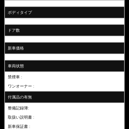
ボディタイプ
ドア数
新車価格
車両状態
禁煙車 :
ワンオーナー :
付属品の有無
整備記録簿:
取扱い説明書 :
新車保証書 :