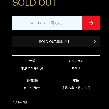
SOLD OUT
SOLD OUT車両です。
SOLD OUT車両です。
年式
ミッション
平成２５年８月
ＣＶＴ
走行距離
車検
８，９万km
令和５年７月２６日
＊支払総額