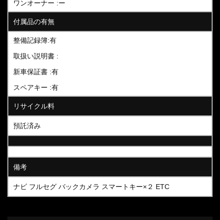
ワンオーナー :ー
付属品の有無
整備記録簿:有
取扱い説明書 :
新車保証書 :有
スペアキー :有
リサイクル料
預託済み
備考
ナビ フルセグ バックカメラ スマートキー×２ ETC