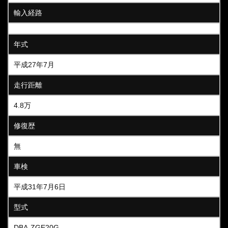
輸入経路
年式
平成27年7月
走行距離
4.8万
修復歴
無
車検
平成31年7月6日
型式
DBA-ZGE20G