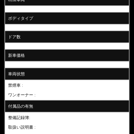
ボディタイプ
ドア数
新車価格
車両状態
禁煙車 :
ワンオーナー :
付属品の有無
整備記録簿:
取扱い説明書 :