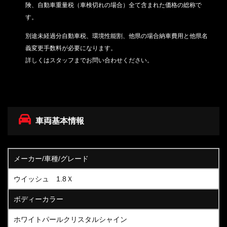
険、自動車重量税（車検切れの場合）
全て含まれた価格の総称で
す。
別途未経過分自動車税、環境性能割、他県の場合納車費用と他県名
義変更手数料が必要になります。
詳しくはスタッフまでお問い合わせください。
車両基本情報
メーカー/車種/グレード
ウイッシュ 1.8Ｘ
ボディーカラー
ホワイトパールクリスタルシャイン